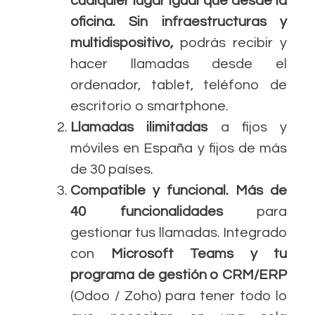
cualquier lugar igual que desde la
oficina. Sin infraestructuras y
multidispositivo,
podrás
recibir y
hacer llamadas desde el
ordenador, tablet, teléfono de
escritorio o smartphone.
Llamadas ilimitadas
a fijos y
móviles en España y fijos de más
de 30 países.
Compatible y funcional. Más de
40 funcionalidades
para
gestionar tus llamadas. Integrado
con
Microsoft Teams y tu
programa de gestión o CRM/ERP
(Odoo / Zoho) para tener todo lo