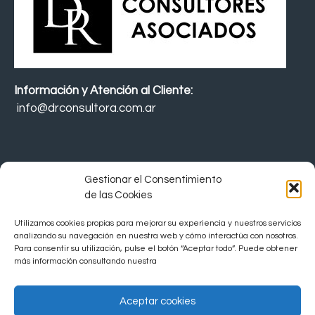
Información y Atención al Cliente:
info@drconsultora.com.ar
Gestionar el Consentimiento
Política de Privacidad
de las Cookies
Política de Cookies
Utilizamos cookies propias para mejorar su experiencia y nuestros servicios
analizando su navegación en nuestra web y cómo interactúa con nosotros.
Para consentir su utilización, pulse el botón “Aceptar todo”. Puede obtener
Política de Calidad
más información consultando nuestra
Aviso Legal
Aceptar cookies